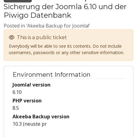
Sicherung der Joomla 6.10 und der
Piwigo Datenbank
Posted in ‘Akeeba Backup for Joomla!’
This is a public ticket
Everybody will be able to see its contents. Do not include
usernames, passwords or any other sensitive information.
Environment Information
Joomla! version
6.10
PHP version
8.5
Akeeba Backup version
10.3 (neuste pr