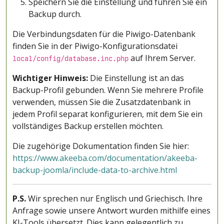
Speichern Sie die Einstellung und führen Sie ein
Backup durch.
Die Verbindungsdaten für die Piwigo-Datenbank
finden Sie in der Piwigo-Konfigurationsdatei
auf Ihrem Server.
local/config/database.inc.php
Wichtiger Hinweis:
Die Einstellung ist an das
Backup-Profil gebunden. Wenn Sie mehrere Profile
verwenden, müssen Sie die Zusatzdatenbank in
jedem Profil separat konfigurieren, mit dem Sie ein
vollständiges Backup erstellen möchten.
Die zugehörige Dokumentation finden Sie hier:
https://www.akeeba.com/documentation/akeeba-
backup-joomla/include-data-to-archive.html
P.S.
Wir sprechen nur Englisch und Griechisch. Ihre
Anfrage sowie unsere Antwort wurden mithilfe eines
KI-Tools übersetzt. Dies kann gelegentlich zu